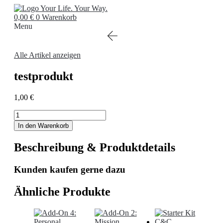
Zum
Inhalt
0,00
€
0
Warenkorb
springen
Menu
Alle Artikel anzeigen
testprodukt
1,00
€
testprodukt
Menge
In den Warenkorb
Beschreibung & Produktdetails
Kunden kaufen gerne dazu
Ähnliche Produkte