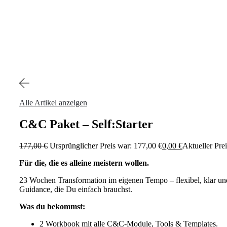
Alle Artikel anzeigen
C&C Paket – Self:Starter
177,00
€
Ursprünglicher Preis war: 177,00 €
0,00
€
Aktueller Preis
Für die, die es alleine meistern wollen.
23 Wochen Transformation im eigenen Tempo – flexibel, klar u
Guidance, die Du einfach brauchst.
Was du bekommst:
2 Workbook mit alle C&C-Module, Tools & Templates.