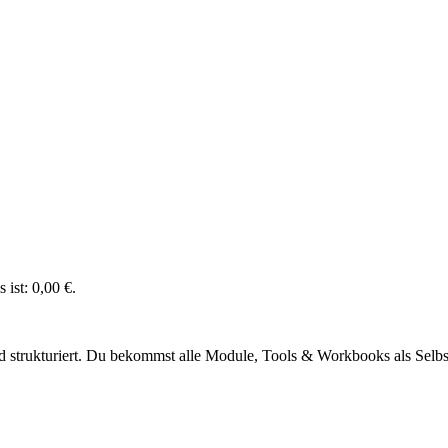
 ist: 0,00 €.
nd strukturiert. Du bekommst alle Module, Tools & Workbooks als Sel