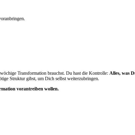
voranbringen.
wöchige Transformation brauchst. Du hast die Kontrolle:
Alles, was 
ige Struktur gibst, um Dich selbst weiterzubringen.
formation vorantreiben wollen.