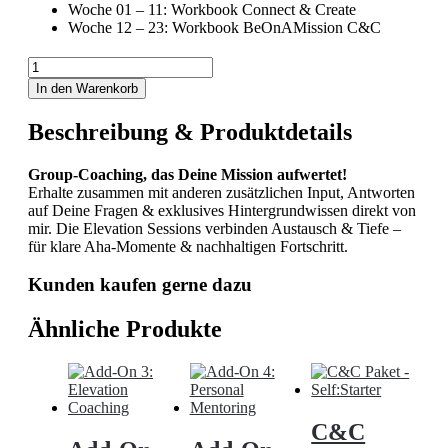
Woche 01 – 11: Workbook Connect & Create
Woche 12 – 23: Workbook BeOnAMission C&C
Add-
On
In den Warenkorb
3:
Elevation
Beschreibung & Produktdetails
Coaching
Menge
Group-Coaching, das Deine Mission aufwertet!
Erhalte zusammen mit anderen zusätzlichen Input, Antworten
auf Deine Fragen & exklusives Hintergrundwissen direkt von
mir. Die Elevation Sessions verbinden Austausch & Tiefe –
für klare Aha-Momente & nachhaltigen Fortschritt.
Kunden kaufen gerne dazu
Ähnliche Produkte
C&C