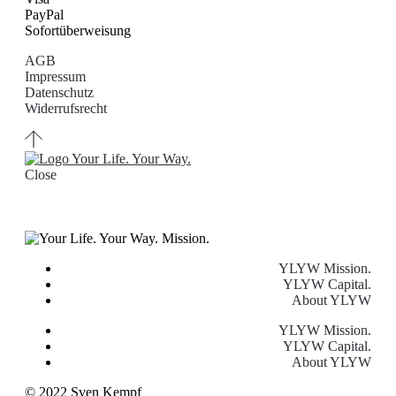
PayPal
Sofortüberweisung
AGB
Impressum
Datenschutz
Widerrufsrecht
Close
YLYW Mission.
YLYW Capital.
About YLYW
YLYW Mission.
YLYW Capital.
About YLYW
© 2022 Sven Kempf