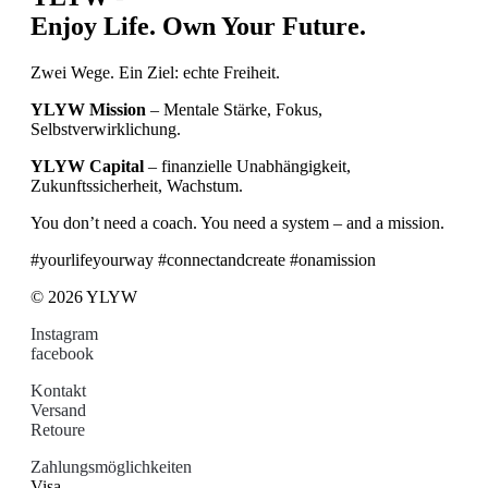
Enjoy Life. Own Your Future.
Zwei Wege. Ein Ziel: echte Freiheit.
YLYW Mission
– Mentale Stärke, Fokus,
Selbstverwirklichung.
YLYW Capital
– finanzielle Unabhängigkeit,
Zukunftssicherheit, Wachstum.
You don’t need a coach. You need a system – and a mission.
#yourlifeyourway #connectandcreate #onamission
© 2026 YLYW
Instagram
facebook
Kontakt
Versand
Retoure
Zahlungsmöglichkeiten
Visa