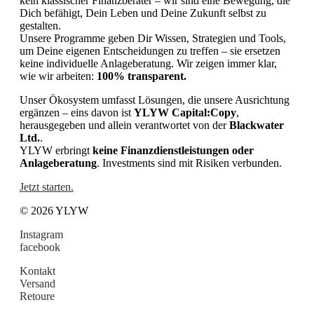
kein klassischer Finanzberater – wir sind eine Bewegung, die
Dich befähigt, Dein Leben und Deine Zukunft selbst zu
gestalten.
Unsere Programme geben Dir Wissen, Strategien und Tools,
um Deine eigenen Entscheidungen zu treffen – sie ersetzen
keine individuelle Anlageberatung. Wir zeigen immer klar,
wie wir arbeiten:
100% transparent.
Unser Ökosystem umfasst Lösungen, die unsere Ausrichtung
ergänzen – eins davon ist
YLYW Capital:Copy
,
herausgegeben und allein verantwortet von der
Blackwater
Ltd.
.
YLYW erbringt
keine Finanzdienstleistungen oder
Anlageberatung
. Investments sind mit Risiken verbunden.
Jetzt starten.
© 2026 YLYW
Instagram
facebook
Kontakt
Versand
Retoure