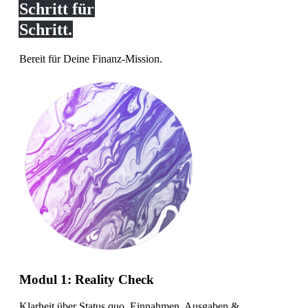
Schritt für
Schritt.
Bereit für Deine Finanz-Mission.
Modul 1: Reality Check
Klarheit über Status quo, Einnahmen, Ausgaben &