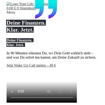
Zum
Inhalt
0,00
€
0
Warenkorb
springen
Menu
Deine Finanzen.
Klar. Jetzt.
Deine Finanzen.
Klar. Jetzt.
In 90 Minuten erkennst Du, wo Dein Geld wirklich steht –
und was Du sofort tun kannst, um Deine Zukunft zu sichern.
Jetzt Wake Up Call starten – 49 €