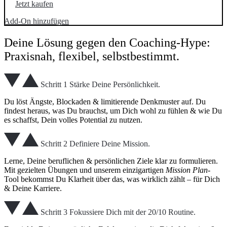
Jetzt kaufen
Add-On hinzufügen
Deine Lösung gegen den Coaching-Hype:
Praxisnah, flexibel, selbstbestimmt.
Schritt 1
Stärke Deine Persönlichkeit.
Du löst Ängste, Blockaden & limitierende Denkmuster auf. Du
findest heraus, was Du brauchst, um Dich wohl zu fühlen & wie Du
es schaffst, Dein volles Potential zu nutzen.
Schritt 2
Definiere Deine Mission.
Lerne, Deine beruflichen & persönlichen Ziele klar zu formulieren.
Mit gezielten Übungen und unserem einzigartigen
Mission Plan
-
Tool bekommst Du Klarheit über das, was wirklich zählt – für Dich
& Deine Karriere.
Schritt 3
Fokussiere Dich mit der 20/10 Routine.