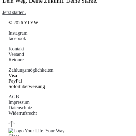
Dein Weg. Deine Zukunft. Deine Stärke.
Jetzt starten.
© 2026 YLYW
Instagram
facebook
Kontakt
Versand
Retoure
Zahlungsmöglichkeiten
Visa
PayPal
Sofortüberweisung
AGB
Impressum
Datenschutz
Widerrufsrecht