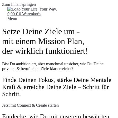
Zum Inhalt springen
0,00
€
0
Warenkorb
Menu
Setze Deine Ziele um -
mit einem Mission Plan,
der wirklich funktioniert!
Bist Du ambitioniert, aber manchmal unsicher, wie Du Deine
privaten & beruflichen Ziele klar erreichst?
Finde Deinen Fokus, stärke Deine Mentale
Kraft & erreiche Deine Ziele – Schritt für
Schritt.​
Jetzt mit Connect & Create starten
Entdecke, wie Du mit unserem bewährten