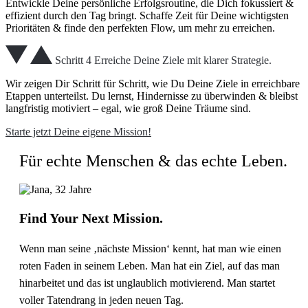
Entwickle Deine persönliche Erfolgsroutine, die Dich fokussiert &
effizient durch den Tag bringt. Schaffe Zeit für Deine wichtigsten
Prioritäten & finde den perfekten Flow, um mehr zu erreichen.
Schritt 4
Erreiche Deine Ziele mit klarer Strategie.
Wir zeigen Dir Schritt für Schritt, wie Du Deine Ziele in erreichbare
Etappen unterteilst. Du lernst, Hindernisse zu überwinden & bleibst
langfristig motiviert – egal, wie groß Deine Träume sind.
Starte jetzt Deine eigene Mission!
Für echte Menschen & das echte Leben.
Find Your Next Mission.
Wenn man seine ‚nächste Mission‘ kennt, hat man wie einen
roten Faden in seinem Leben. Man hat ein Ziel, auf das man
hinarbeitet und das ist unglaublich motivierend. Man startet
voller Tatendrang in jeden neuen Tag.