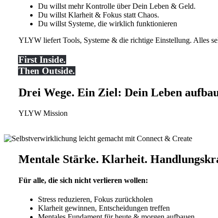
Du willst mehr Kontrolle über Dein Leben & Geld.
Du willst Klarheit & Fokus statt Chaos.
Du willst Systeme, die wirklich funktionieren
YLYW liefert Tools, Systeme & die richtige Einstellung. Alles selb
First Inside.
Then Outside.
Drei Wege. Ein Ziel: Dein Leben aufba
YLYW Mission
Mentale Stärke. Klarheit. Handlungskra
Für alle, die sich nicht verlieren wollen:
Stress reduzieren, Fokus zurückholen
Klarheit gewinnen, Entscheidungen treffen
Mentales Fundament für heute & morgen aufbauen