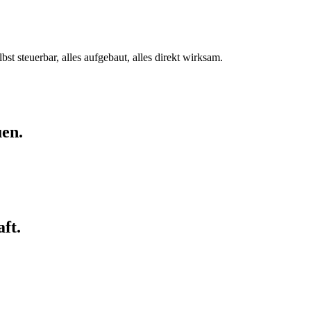
st steuerbar, alles aufgebaut, alles direkt wirksam.
uen.
ft.