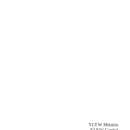
YLYW Mission.
YLYW Capital.