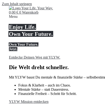
Zum Inhalt springen
0,00
€
0
Warenkorb
Menu
Enjoy Life.
Own Your Future.
Own Your Future.
Jetzt.
Entdecke Deinen Weg mit YLYW.
Die Welt dreht schneller.
Mit YLYW baust Du mentale & finanzielle Stärke – selbstbestimm
Fokus & Klarheit – auch im Chaos.
Mentale Stärke – statt Dauerstress.
Finanzielle Freiheit – Schritt für Schritt.
YLYW Mission entdecken