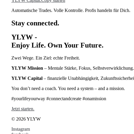
YLYW Capital:Copy starten
Automatische Trades. Volle Kontrolle. Profis handeln für Dich.
Stay connected.
YLYW -
Enjoy Life. Own Your Future.
Zwei Wege. Ein Ziel: echte Freiheit.
YLYW Mission
– Mentale Stärke, Fokus, Selbstverwirklichung.
YLYW Capital
– finanzielle Unabhängigkeit, Zukunftssicherhe
You don’t need a coach. You need a system – and a mission.
#yourlifeyourway #connectandcreate #onamission
Jetzt starten.
© 2026 YLYW
Instagram